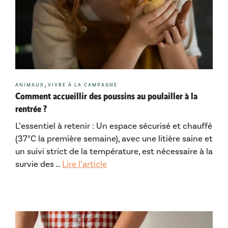
Catégories
,
ANIMAUX
VIVRE À LA CAMPAGNE
Comment accueillir des poussins au poulailler à la
rentrée ?
L’essentiel à retenir : Un espace sécurisé et chauffé
(37°C la première semaine), avec une litière saine et
un suivi strict de la température, est nécessaire à la
survie des …
Lire l’article