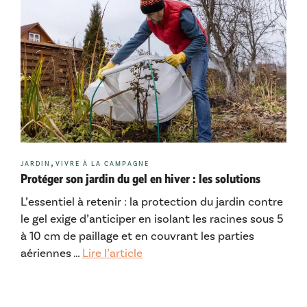
Catégories
,
JARDIN
VIVRE À LA CAMPAGNE
Protéger son jardin du gel en hiver : les solutions
L’essentiel à retenir : la protection du jardin contre
le gel exige d’anticiper en isolant les racines sous 5
à 10 cm de paillage et en couvrant les parties
aériennes …
Lire l’article