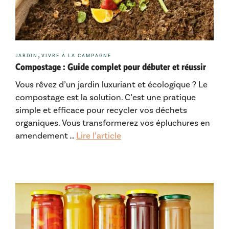
Catégories
,
JARDIN
VIVRE À LA CAMPAGNE
Compostage : Guide complet pour débuter et réussir
Vous rêvez d’un jardin luxuriant et écologique ? Le
compostage est la solution. C’est une pratique
simple et efficace pour recycler vos déchets
organiques. Vous transformerez vos épluchures en
amendement …
Lire l’article