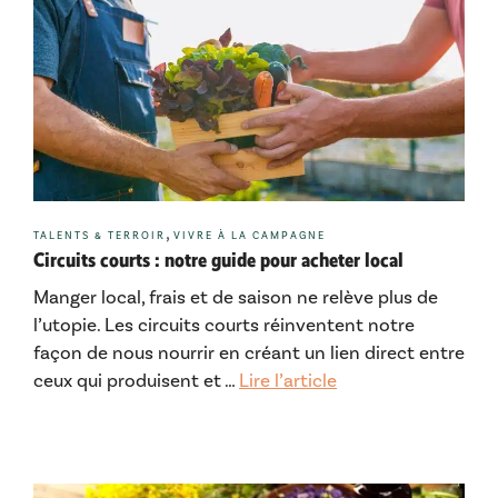
Catégories
,
TALENTS & TERROIR
VIVRE À LA CAMPAGNE
Circuits courts : notre guide pour acheter local
Manger local, frais et de saison ne relève plus de
l’utopie. Les circuits courts réinventent notre
façon de nous nourrir en créant un lien direct entre
ceux qui produisent et …
Lire l’article