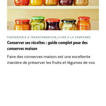
Catégories
,
CONSERVERIE & TRANSFORMATION
VIVRE À LA CAMPAGNE
Conserver ses récoltes : guide complet pour des
conserves maison
Faire des conserves maison est une excellente
manière de préserver les fruits et légumes de vos
récoltes pour les savourer toute l’année. Cette
méthode permet de prolonger la durée de …
Lire l’article