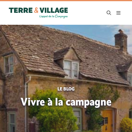
Aller
au
MENU
contenu
LE BLOG
Vivre à la campagne