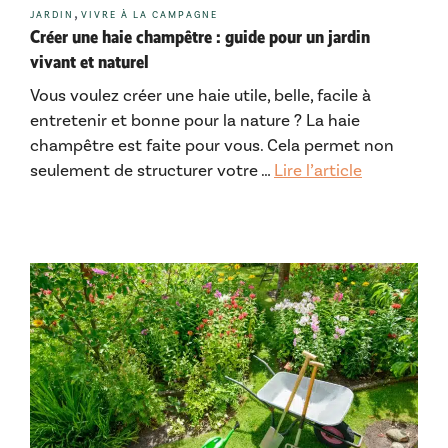
Catégories
,
JARDIN
VIVRE À LA CAMPAGNE
Créer une haie champêtre : guide pour un jardin
vivant et naturel
Vous voulez créer une haie utile, belle, facile à
entretenir et bonne pour la nature ? La haie
champêtre est faite pour vous. Cela permet non
seulement de structurer votre …
Lire l’article