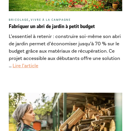
Catégories
,
BRICOLAGE
VIVRE À LA CAMPAGNE
Fabriquer un abri de jardin à petit budget
L’essentiel à retenir : construire soi-même son abri
de jardin permet d’économiser jusqu’à 70 % sur le
budget grâce aux matériaux de récupération. Ce
projet accessible aux débutants offre une solution
…
Lire l’article