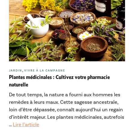
Catégories
,
JARDIN
VIVRE À LA CAMPAGNE
Plantes médicinales : Cultivez votre pharmacie
naturelle
De tout temps, la nature a fourni aux hommes les
remèdes à leurs maux. Cette sagesse ancestrale,
loin d’être dépassée, connaît aujourd’hui un regain
d’intérêt majeur. Les plantes médicinales, autrefois
…
Lire l’article