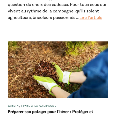
question du choix des cadeaux. Pour tous ceux qui
vivent au rythme de la campagne, qu’ils soient
agriculteurs, bricoleurs passionnés …
Lire l’article
Catégories
,
JARDIN
VIVRE À LA CAMPAGNE
Préparer son potager pour l’hiver : Protéger et