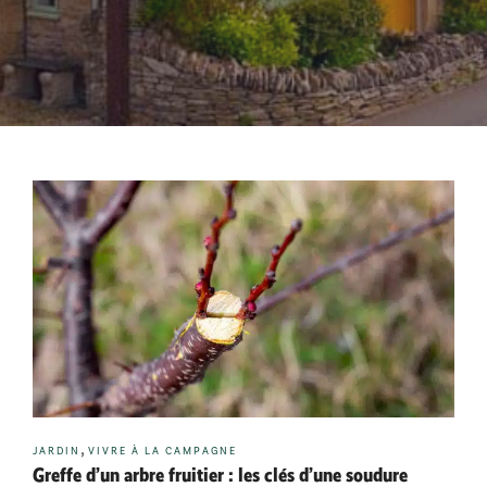
Catégories
,
JARDIN
VIVRE À LA CAMPAGNE
Greffe d’un arbre fruitier : les clés d’une soudure