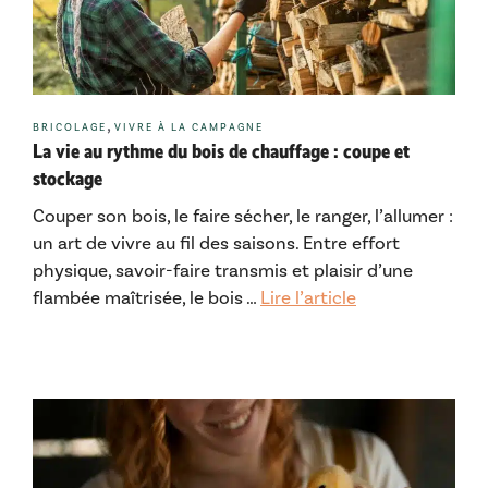
Catégories
,
BRICOLAGE
VIVRE À LA CAMPAGNE
La vie au rythme du bois de chauffage : coupe et
stockage
Couper son bois, le faire sécher, le ranger, l’allumer :
un art de vivre au fil des saisons. Entre effort
physique, savoir-faire transmis et plaisir d’une
flambée maîtrisée, le bois …
Lire l’article