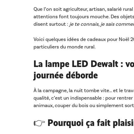
Que l’on soit agriculteur, artisan, salarié ru
attentions font toujours mouche. Des objets 
disent surtout :
je te connais, je sais comme
Voici quelques idées de cadeaux pour Noël 2
particuliers du monde rural.
La lampe LED Dewalt : vo
journée déborde
À la campagne, la nuit tombe vite… et le trav
qualité, c’est un indispensable : pour rentre
animaux, couper du bois ou simplement sorti
👉 Pourquoi ça fait plaisi