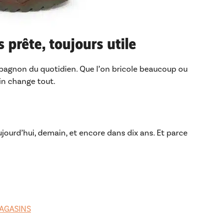
s prête, toujours utile
pagnon du quotidien. Que l’on bricole beaucoup ou
ain change tout.
ujourd’hui, demain, et encore dans dix ans. Et parce
AGASINS