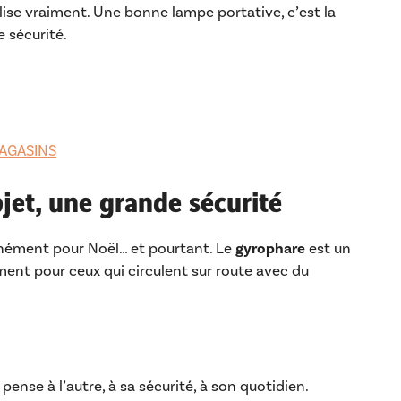
tilise vraiment. Une bonne lampe portative, c’est la
e sécurité.
AGASINS
bjet, une grande sécurité
anément pour Noël… et pourtant. Le
gyrophare
est un
ment pour ceux qui circulent sur route avec du
pense à l’autre, à sa sécurité, à son quotidien.