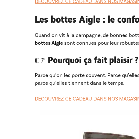
DÉCOUVREZ CE CADEAU DANS NOS MAGASI
Les bottes Aigle : le conf
Quand on vit à la campagne, de bonnes botte
bottes Aigle
sont connues pour leur robustess
👉 Pourquoi ça fait plaisir ?
Parce qu’on les porte souvent. Parce qu’elles
parce qu’elles tiennent dans le temps.
DÉCOUVREZ CE CADEAU DANS NOS MAGASI