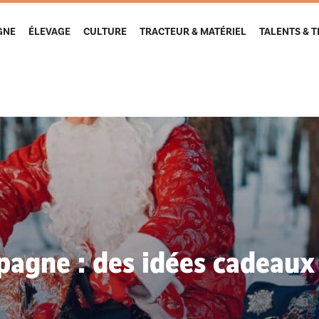
GNE
ÉLEVAGE
CULTURE
TRACTEUR & MATÉRIEL
TALENTS & 
agne : des idées cadeaux u