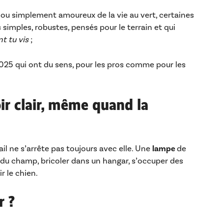
ral ou simplement amoureux de la vie au vert, certaines
simples, robustes, pensés pour le terrain et qui
nt tu vis
;
025 qui ont du sens, pour les pros comme pour les
ir clair, même quand la
ail ne s’arrête pas toujours avec elle. Une
lampe
de
r du champ, bricoler dans un hangar, s’occuper des
r le chien.
r ?