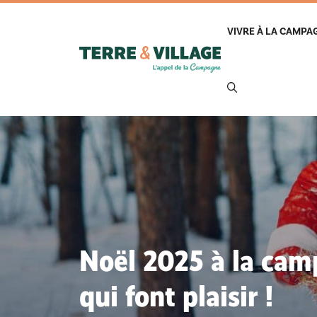
Aller
au
VIVRE À LA CAMPA
contenu
Noël 2025 à la camp
qui font plaisir !