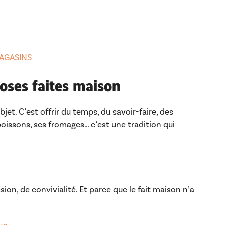
AGASINS
hoses faites maison
objet. C’est offrir du temps, du savoir-faire, des
issons, ses fromages… c’est une tradition qui
on, de convivialité. Et parce que le fait maison n’a