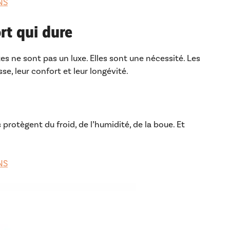
NS
ort qui dure
s ne sont pas un luxe. Elles sont une nécessité. Les
e, leur confort et leur longévité.
 protègent du froid, de l’humidité, de la boue. Et
NS