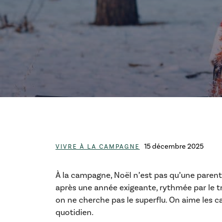
Catégories
15 décembre 2025
VIVRE À LA CAMPAGNE
À la campagne, Noël n’est pas qu’une paren
après une année exigeante, rythmée par le trav
on ne cherche pas le superflu. On aime les c
quotidien.