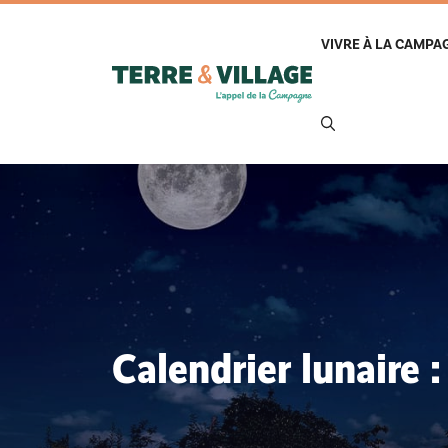
Aller
au
VIVRE À LA CAMPA
contenu
Calendrier lunaire 