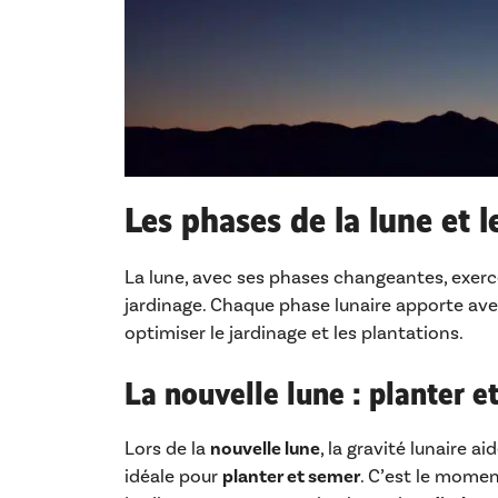
Les phases de la lune et l
La lune, avec ses phases changeantes, exerce 
jardinage. Chaque phase lunaire apporte avec
optimiser le jardinage et les plantations.
La nouvelle lune : planter e
Lors de la
nouvelle lune
, la gravité lunaire ai
idéale pour
planter et semer
. C’est le mome