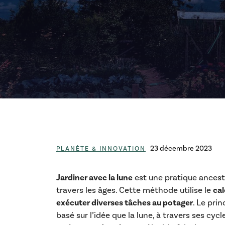
Catégories
23 décembre 2023
PLANÈTE & INNOVATION
Jardiner avec la lune
est une pratique ancestr
travers les âges. Cette méthode utilise le
cal
exécuter diverses tâches au potager
. Le pri
basé sur l’idée que la lune, à travers ses cycl