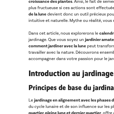
croissance des plantes
. Ainsi, le fait de seme
plus fructueuse si ces actions sont effectué
de la lune
devient donc un outil précieux pou
intuitive et naturelle. Mythe ou réalité, vous
Dans cet article, nous explorerons le
calendri
jardinage. Que vous soyez un
jardinier amate
comment jardiner avec la lune
peut transfor
travailler avec la nature. Découvrons ense
accompagner dans votre passion pour le jar
Introduction au jardinage
Principes de base du jardina
Le
jardinage en alignement avec les phases d
du cycle lunaire et de son influence sur les 
quartier, pleine lune et dernier quartier
, offr