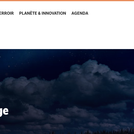
TERROIR
PLANÈTE & INNOVATION
AGENDA
ge