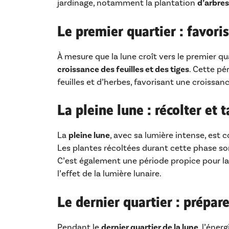
jardinage, notamment la plantation
d’arbres
Le premier quartier : favoris
À mesure que la lune croît vers le premier qu
croissance des feuilles et des tiges
. Cette pé
feuilles et d’herbes, favorisant une croissanc
La pleine lune : récolter et t
La
pleine lune
, avec sa lumière intense, est
Les plantes récoltées durant cette phase s
C’est également une période propice pour l
l’effet de la lumière lunaire.
Le dernier quartier : prépare
Pendant le
dernier quartier de la lune
, l’éner