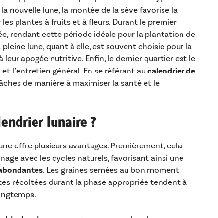
 la nouvelle lune, la montée de la sève favorise la
les plantes à fruits et à fleurs. Durant le premier
lée, rendant cette période idéale pour la plantation de
pleine lune, quant à elle, est souvent choisie pour la
 leur apogée nutritive. Enfin, le dernier quartier est le
et l’entretien général. En se référant au
calendrier de
s tâches de manière à maximiser la santé et le
lendrier lunaire ?
une offre plusieurs avantages. Premièrement, cela
nage avec les cycles naturels, favorisant ainsi une
s abondantes
. Les graines semées au bon moment
ntes récoltées durant la phase appropriée tendent à
longtemps.