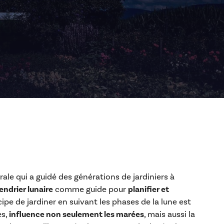
ale qui a guidé des générations de jardiniers à
endrier lunaire
comme guide pour
planifier et
ncipe de jardiner en suivant les phases de la lune est
es,
influence non seulement les marées
, mais aussi la