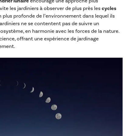
ndrier lunaire
encourage une approche plus
ite les jardiniers à observer de plus près les
cycles
plus profonde de l’environnement dans lequel ils
jardiniers ne se contentent pas de suivre un
écosystème, en harmonie avec les forces de la nature.
cience, offrant une expérience de jardinage
nement.