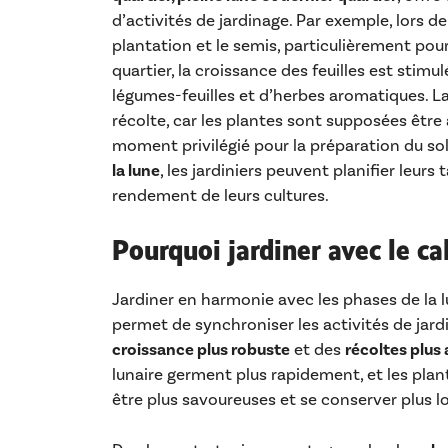
d’activités de jardinage. Par exemple, lors de
plantation et le semis, particulièrement pour 
quartier, la croissance des feuilles est stimu
légumes-feuilles et d’herbes aromatiques. La 
récolte, car les plantes sont supposées être à
moment privilégié pour la préparation du sol 
la lune
, les jardiniers peuvent planifier leur
rendement de leurs cultures.
Pourquoi jardiner avec le ca
Jardiner en harmonie avec les phases de la l
permet de synchroniser les activités de jardi
croissance plus robuste
et des
récoltes plu
lunaire germent plus rapidement, et les pla
être plus savoureuses et se conserver plus 