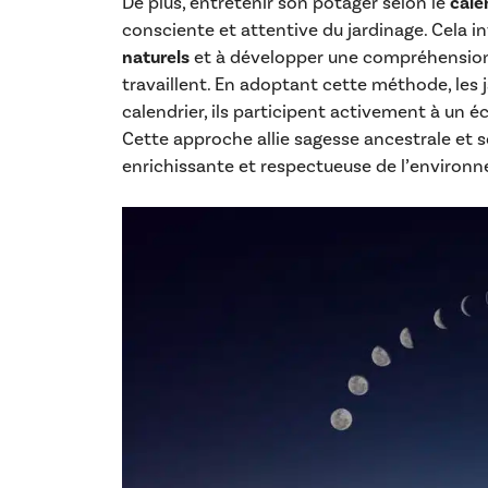
De plus, entretenir son potager selon le
cale
consciente et attentive du jardinage. Cela inv
naturels
et à développer une compréhension 
travaillent. En adoptant cette méthode, les 
calendrier, ils participent activement à un 
Cette approche allie sagesse ancestrale et s
enrichissante et respectueuse de l’environ