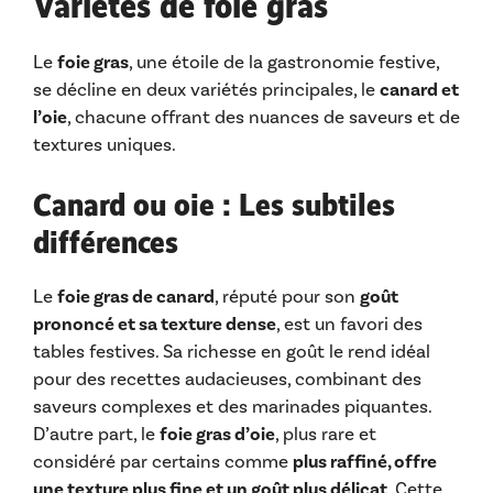
Variétés de foie gras
Le
foie gras
, une étoile de la gastronomie festive,
se décline en deux variétés principales, le
canard et
l’oie
, chacune offrant des nuances de saveurs et de
textures uniques.
Canard ou oie : Les subtiles
différences
Le
foie gras de canard
, réputé pour son
goût
prononcé et sa texture dense
, est un favori des
tables festives. Sa richesse en goût le rend idéal
pour des recettes audacieuses, combinant des
saveurs complexes et des marinades piquantes.
D’autre part, le
foie gras d’oie
, plus rare et
considéré par certains comme
plus raffiné, offre
une texture plus fine et un goût plus délicat
. Cette