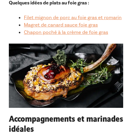
Quelques idées de plats au foie gras :
Filet mignon de porc au foie gras et romarin
Magret de canard sauce foie gras
Chapon poché à la crème de foie gras
Accompagnements et marinades
idéales