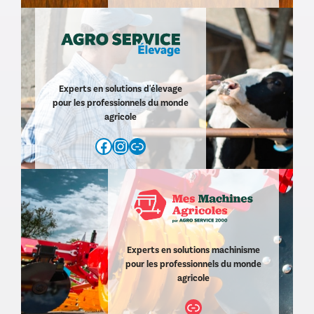
Experts en solutions d'élevage
pour les professionnels du monde
agricole
Facebook
Instagram
https://www.agroservice2000.com/d/agro-service-elevage-11.html
Experts en solutions machinisme
pour les professionnels du monde
agricole
Lien