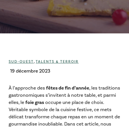
Catégories
,
SUD-OUEST
TALENTS & TERROIR
19 décembre 2023
À l’approche des
fêtes de fin d’année
, les traditions
gastronomiques s’invitent à notre table, et parmi
elles, le
foie gras
occupe une place de choix.
Véritable symbole de la cuisine festive, ce mets
délicat transforme chaque repas en un moment de
gourmandise inoubliable. Dans cet article, nous