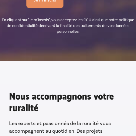
En cliquant sur "Je m'inscris", vous acceptez les CGU ainsi que notre politique
de confidentialité décrivant la finalité des traitements de vos données
personnelles.
Nous accompagnons votre
ruralité
Les experts et passionnés de la ruralité vous
accompagnent au quotidien. Des projets