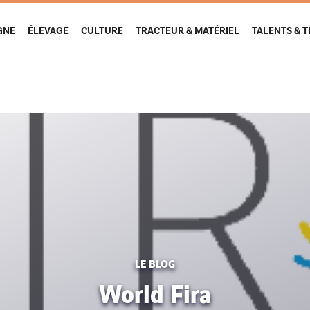
GNE
ÉLEVAGE
CULTURE
TRACTEUR & MATÉRIEL
TALENTS & 
LE BLOG
World Fira