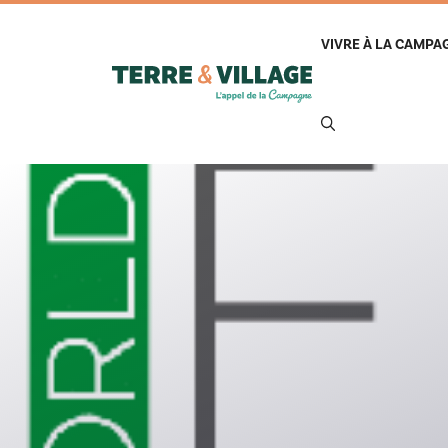
Aller
au
VIVRE À LA CAMPA
contenu