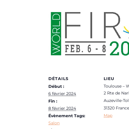
DÉTAILS
LIEU
Toulouse – W
Début :
2 Rte de Na
6 février 2024
Auzeville-To
Fin :
31320
Franc
8 février 2024
Map
Évènement Tags:
Salon