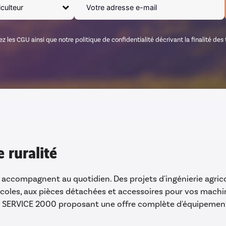
tez les CGU ainsi que notre politique de confidentialité décrivant la finalité d
 ruralité
s accompagnent au quotidien. Des projets d'ingénierie agric
oles, aux pièces détachées et accessoires pour vos machin
SERVICE 2000 proposant une offre complète d'équipements 