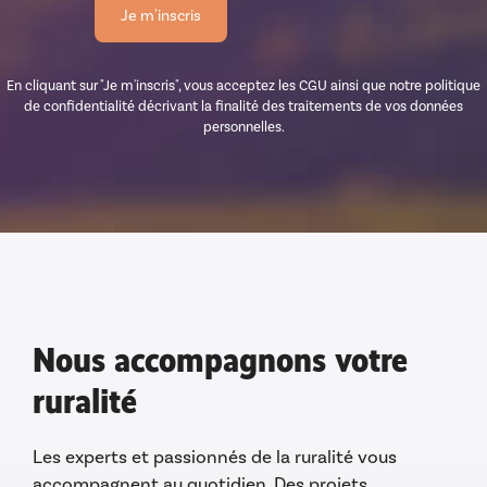
En cliquant sur "Je m'inscris", vous acceptez les CGU ainsi que notre politique
de confidentialité décrivant la finalité des traitements de vos données
personnelles.
Nous accompagnons votre
ruralité
Les experts et passionnés de la ruralité vous
accompagnent au quotidien. Des projets