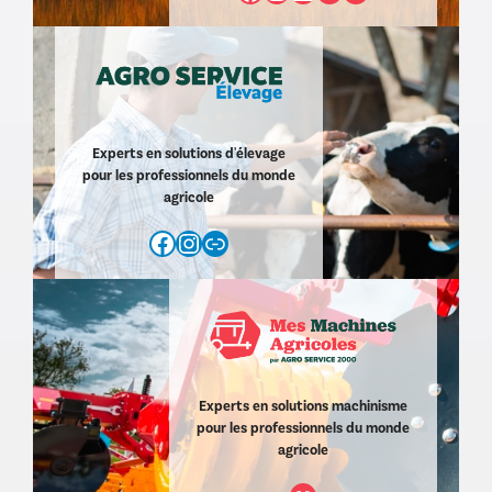
Experts en solutions d'élevage
pour les professionnels du monde
agricole
Facebook
Instagram
https://www.agroservice2000.com/d/agro-service-elevage-11.html
Experts en solutions machinisme
pour les professionnels du monde
agricole