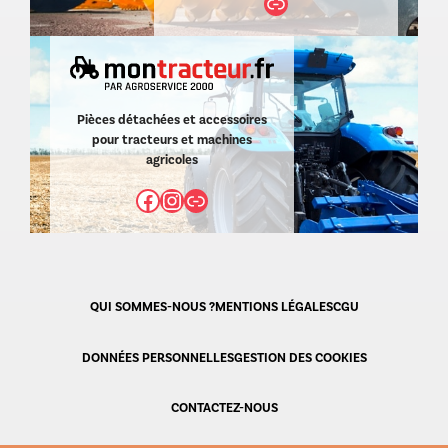
Lien
Pièces détachées et accessoires
pour tracteurs et machines
agricoles
Facebook
Instagram
Lien
QUI SOMMES-NOUS ?
MENTIONS LÉGALES
CGU
DONNÉES PERSONNELLES
GESTION DES COOKIES
CONTACTEZ-NOUS