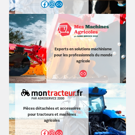
Facebook
Instagram
https://www.agroservice2000.com/d/agro-service-elevage-11.html
Experts en solutions machinisme
pour les professionnels du monde
agricole
Lien
Pièces détachées et accessoires
pour tracteurs et machines
agricoles
Facebook
Instagram
Lien