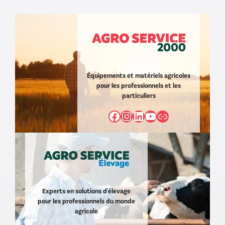
Équipements et matériels agricoles
pour les professionnels et les
particuliers
Facebook
Instagram
LinkedIn
YouTube
https://www
Experts en solutions d'élevage
pour les professionnels du monde
agricole