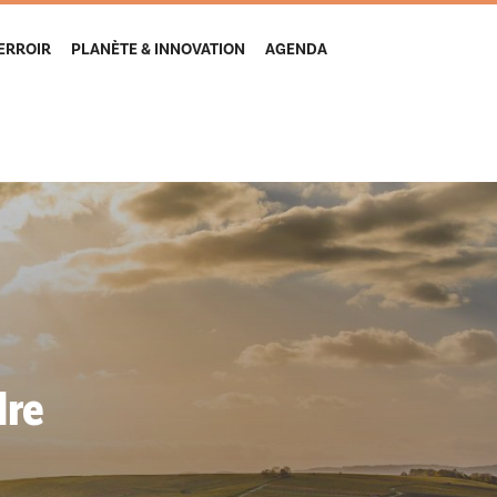
TERROIR
PLANÈTE & INNOVATION
AGENDA
dre