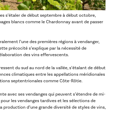
nges s’étaler de début septembre à début octobre,
pages blancs comme le Chardonnay avant de passer
néralement l’une des premières régions à vendanger,
tte précocité s’explique par la nécessité de
l’élaboration des vins effervescents.
ressent du sud au nord de la vallée, s’étalant de début
ences climatiques entre les appellations méridionales
tions septentrionales comme Côte-Rôtie.
ante avec ses vendanges qui peuvent s’étendre de mi-
 pour les vendanges tardives et les sélections de
a production d’une grande diversité de styles de vins,