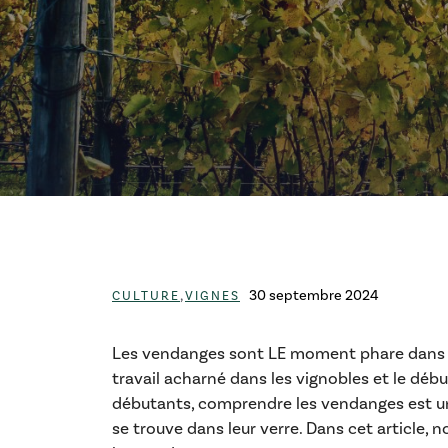
Catégories
,
30 septembre 2024
CULTURE
VIGNES
Les vendanges sont LE moment phare dans l
travail acharné dans les vignobles et le déb
débutants, comprendre les vendanges est un
se trouve dans leur verre. Dans cet article,