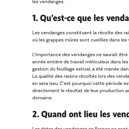
les vendanges.
1. Qu’est-ce que les ven
Les vendanges constituent la récolte des rai
où les grappes mûres sont cueillies dans les
L’importance des vendanges ne saurait être 
année entière de travail méticuleux dans les v
gestion du feuillage estival, a été menée dans
La qualité des raisins récoltés lors des vend
en sera issu. C’est pourquoi cette période es
directement le résultat de leur production an
domaine.
2. Quand ont lieu les ven
Les dates des vendanges en France ne sont pa