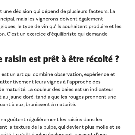
t une décision qui dépend de plusieurs facteurs. La
principal, mais les vignerons doivent également
ques, le type de vin qu’ils souhaitent produire et les
on. C’est un exercice d’équilibriste qui demande
raisin est prêt à être récolté ?
est un art qui combine observation, expérience et
 attentivement leurs vignes à l’approche des
de maturité. La couleur des baies est un indicateur
rt au jaune doré, tandis que les rouges prennent une
uant à eux, brunissent à maturité.
rons goûtent régulièrement les raisins dans les
t la texture de la pulpe, qui devient plus molle et se
turité. Le goût évolue également, passant d’une