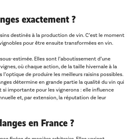
danges exactement ?
sins destinés à la production de vin. C’est le moment
 vignobles pour être ensuite transformées en vin.
sous-estimée. Elles sont l’aboutissement d’une
ignes, où chaque action, de la taille hivernale à la
 l’optique de produire les meilleurs raisins possibles.
anges détermine en grande partie la qualité du vin qui
t si importante pour les vignerons : elle influence
nuelle et, par extension, la réputation de leur
danges en France ?
s fixées de manière arbitraire. Elles varient