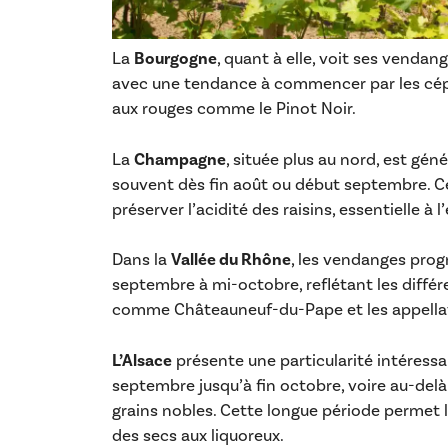
La
Bourgogne
, quant à elle, voit ses venda
avec une tendance à commencer par les cé
aux rouges comme le Pinot Noir.
La
Champagne
, située plus au nord, est gé
souvent dès fin août ou début septembre. Ce
préserver l’acidité des raisins, essentielle à 
Dans la
Vallée du Rhône
, les vendanges prog
septembre à mi-octobre, reflétant les différ
comme Châteauneuf-du-Pape et les appella
L’Alsace
présente une particularité intéress
septembre jusqu’à fin octobre, voire au-delà
grains nobles. Cette longue période permet l
des secs aux liquoreux.