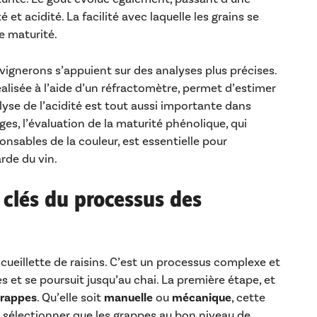
 et acidité. La facilité avec laquelle les grains se
e maturité.
vignerons s’appuient sur des analyses plus précises.
éalisée à l’aide d’un réfractomètre, permet d’estimer
alyse de l’acidité est tout aussi importante dans
ouges, l’évaluation de la maturité phénolique, qui
nsables de la couleur, est essentielle pour
rde du vin.
s clés du processus des
ueillette de raisins. C’est un processus complexe et
et se poursuit jusqu’au chai. La première étape, et
grappes
. Qu’elle soit
manuelle
ou
mécanique
, cette
 sélectionner que les grappes au bon niveau de