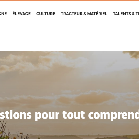
GNE
ÉLEVAGE
CULTURE
TRACTEUR & MATÉRIEL
TALENTS & 
stions pour tout compren