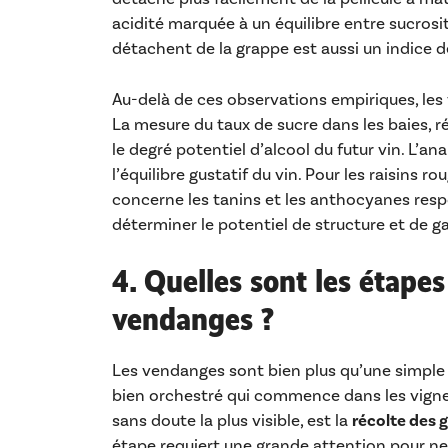
acidité marquée à un équilibre entre sucrosité
détachent de la grappe est aussi un indice d
Au-delà de ces observations empiriques, les 
La mesure du taux de sucre dans les baies, r
le degré potentiel d’alcool du futur vin. L’an
l’équilibre gustatif du vin. Pour les raisins r
concerne les tanins et les anthocyanes respo
déterminer le potentiel de structure et de ga
4. Quelles sont les étape
vendanges ?
Les vendanges sont bien plus qu’une simple c
bien orchestré qui commence dans les vignes 
sans doute la plus visible, est la
récolte des 
étape requiert une grande attention pour ne