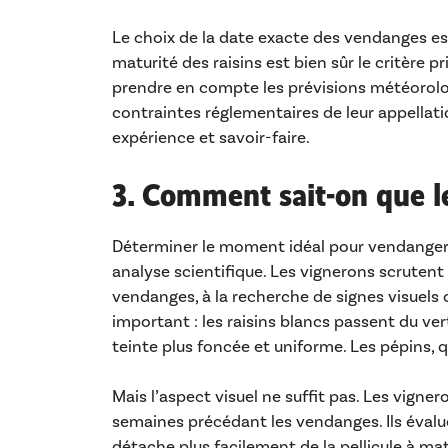
Le choix de la date exacte des vendanges es
maturité des raisins est bien sûr le critère 
prendre en compte les prévisions météorologi
contraintes réglementaires de leur appellati
expérience et savoir-faire.
3. Comment sait-on que le 
Déterminer le moment idéal pour vendanger 
analyse scientifique. Les vignerons scrutent
vendanges, à la recherche de signes visuels 
important : les raisins blancs passent du ve
teinte plus foncée et uniforme. Les pépins, q
Mais l’aspect visuel ne suffit pas. Les vigne
semaines précédant les vendanges. Ils évaluen
détache plus facilement de la pellicule à ma