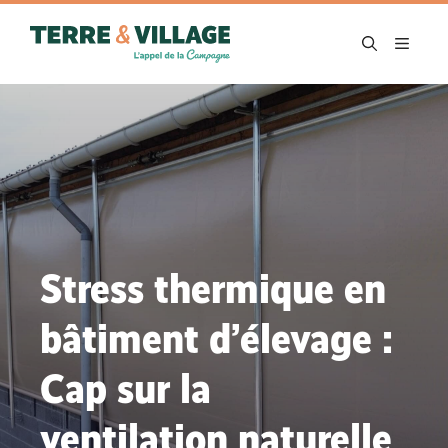
Aller
au
MENU
contenu
Stress thermique en
bâtiment d’élevage :
Cap sur la
ventilation naturelle