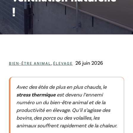
!
Catégories
,
26 juin 2026
BIEN-ÊTRE ANIMAL
ÉLEVAGE
Avec des étés de plus en plus chauds, le
stress thermique
est devenu l’ennemi
numéro un du bien-être animal et de la
productivité en élevage. Qu’il s’agisse des
bovins, des porcs ou des volailles, les
animaux souffrent rapidement de la chaleur.