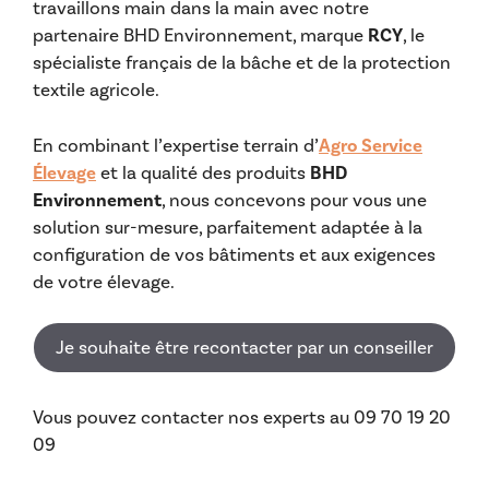
travaillons main dans la main avec notre
partenaire BHD Environnement, marque
RCY
, le
spécialiste français de la bâche et de la protection
textile agricole.
En combinant l’expertise terrain d’
Agro Service
Élevage
et la qualité des produits
BHD
Environnement
, nous concevons pour vous une
solution sur-mesure, parfaitement adaptée à la
configuration de vos bâtiments et aux exigences
de votre élevage.
Je souhaite être recontacter par un conseiller
Vous pouvez contacter nos experts au 09 70 19 20
09