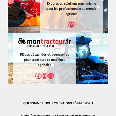
Experts en solutions machinisme
pour les professionnels du monde
agricole
Lien
Pièces détachées et accessoires
pour tracteurs et machines
agricoles
Facebook
Instagram
Lien
QUI SOMMES-NOUS ?
MENTIONS LÉGALES
CGU