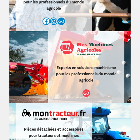
pour les professionnels du monde
agricole
Facebook
Instagram
https://www.agroservice2000.com/d/agro-service-elevage-11.html
Experts en solutions machinisme
pour les professionnels du monde
agricole
Lien
Pièces détachées et accessoires
pour tracteurs et machines