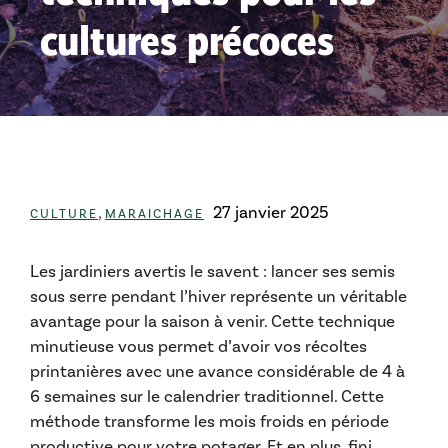
cultures précoces
Catégories
,
27 janvier 2025
CULTURE
MARAICHAGE
Les jardiniers avertis le savent : lancer ses semis
sous serre pendant l’hiver représente un véritable
avantage pour la saison à venir. Cette technique
minutieuse vous permet d’avoir vos récoltes
printanières avec une avance considérable de 4 à
6 semaines sur le calendrier traditionnel. Cette
méthode transforme les mois froids en période
productive pour votre potager. Et en plus, fini