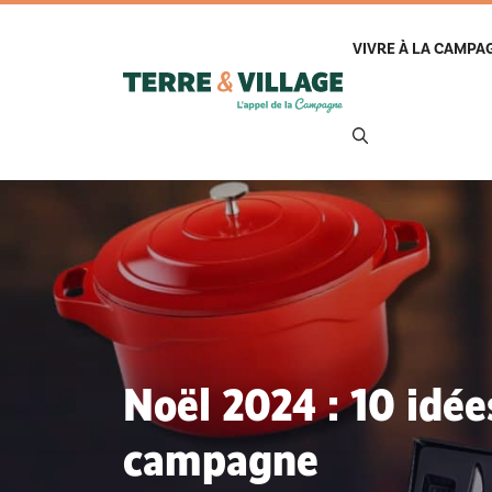
Aller
au
VIVRE À LA CAMPA
contenu
Noël 2024 : 10 idée
campagne