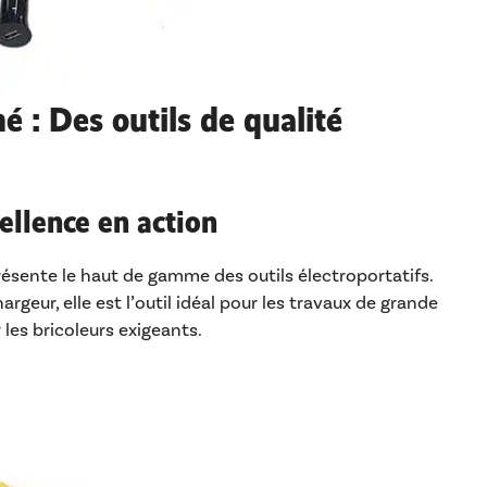
é : Des outils de qualité
cellence en action
résente le haut de gamme des outils électroportatifs.
rgeur, elle est l’outil idéal pour les travaux de grande
es bricoleurs exigeants.