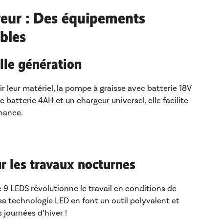
eveur : Des équipements
bles
lle génération
r leur matériel, la pompe à graisse avec batterie 18V
e batterie 4AH et un chargeur universel, elle facilite
nance.
ur les travaux nocturnes
 9 LEDS révolutionne le travail en conditions de
 sa technologie LED en font un outil polyvalent et
 journées d’hiver !