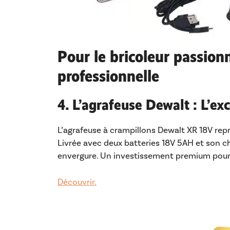
Pour le bricoleur passionn
professionnelle
4. L’agrafeuse Dewalt : L’ex
L’agrafeuse à crampillons Dewalt XR 18V rep
Livrée avec deux batteries 18V 5AH et son cha
envergure. Un investissement premium pour l
Découvrir.