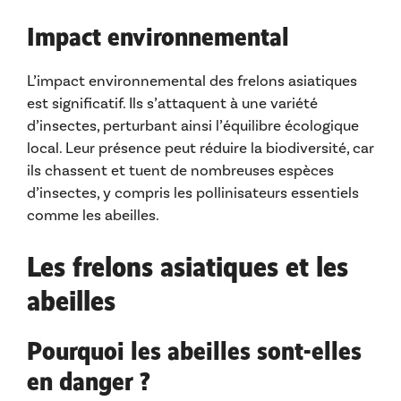
Impact environnemental
L’impact environnemental des frelons asiatiques
est significatif. Ils s’attaquent à une variété
d’insectes, perturbant ainsi l’équilibre écologique
local. Leur présence peut réduire la biodiversité, car
ils chassent et tuent de nombreuses espèces
d’insectes, y compris les pollinisateurs essentiels
comme les abeilles.
Les frelons asiatiques et les
abeilles
Pourquoi les abeilles sont-elles
en danger ?