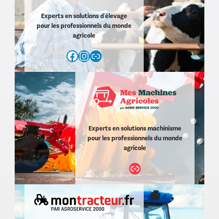
Experts en solutions d'élevage
pour les professionnels du monde
agricole
Facebook
Instagram
https://www.agroservice2000.com/d/agro-service-elevage-11.html
Experts en solutions machinisme
pour les professionnels du monde
agricole
Lien