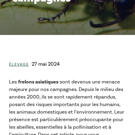
Catégories
27 mai 2024
ÉLEVAGE
Les
frelons asiatiques
sont devenus une menace
majeure pour nos campagnes. Depuis le milieu des
années 2000, ils se sont rapidement répandus,
posant des risques importants pour les humains,
les animaux domestiques et l’environnement. Leur
présence est particulièrement préoccupante pour
les abeilles, essentielles à la pollinisation et à
l’agriculture. Dans cet article, nous vous