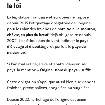
la loi
La législation française et européenne impose
depuis 2015 l’étiquetage obligatoire de l’origine
pour les viandes fraîches de
porc, volaille, mouton,
chèvre, en plus du bœuf
(déjà obligatoire depuis
2002). Les étiquettes doivent indiquer le
pays
d’élevage et d’abattage
, et parfois le
pays de
naissance
.
Si l’animal est né, élevé et abattu dans un seul
pays, la mention «
Origine : nom du pays
» suffit.
Cette obligation s’applique aussi bien aux viandes
fraîches, préemballées, congelées ou surgelées.
Depuis 2022, l’affichage de l’origine est aussi