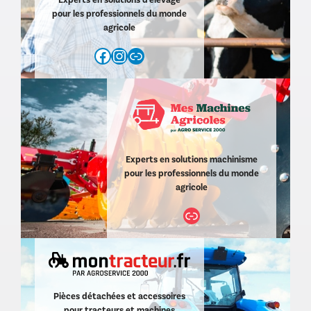
pour les professionnels du monde
agricole
Facebook
Instagram
https://www.agroservice2000.com/d/agro-service-elevage-11.html
Experts en solutions machinisme
pour les professionnels du monde
agricole
Lien
Pièces détachées et accessoires
pour tracteurs et machines