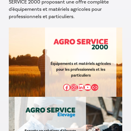
SERVICE 2000 proposant une offre complète
d'équipements et matériels agricoles pour
professionnels et particuliers.
Équipements et matériels agricoles
pour les professionnels et les
particuliers
Facebook
Instagram
LinkedIn
YouTube
https://www
Experts en solutions d'élevage