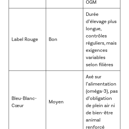
OGM
Durée
d’élevage plus
longue,
contrôles
Label Rouge
Bon
réguliers, mais
exigences
variables
selon filières
Axé sur
l’alimentation
(oméga-3), pas
Bleu-Blanc-
d’obligation
Moyen
Cœur
de plein air ni
de bien-être
animal
renforcé