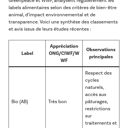
Greenpeace et WWF, analysent régulièrement les
labels alimentaires selon des critères de bien-être
animal, d’impact environnemental et de
transparence. Voici une synthèse des classements
et avis issus de leurs études récentes :
Appréciation
Observations
Label
ONG/CIWF/W
principales
WF
Respect des
cycles
naturels,
accès aux
Bio (AB)
Très bon
pâturages,
restrictions
sur
traitements et